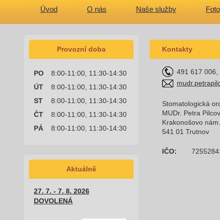
Úvod
O nás
Naše služby
Foto
Provozní doba
Kontakty
491 617 006,
PO
8:00-11:00, 11:30-14:30
mudr.petrapi
ÚT
8:00-11:00, 11:30-14:30
ST
8:00-11:00, 11:30-14:30
Stomatologická or
MUDr. Petra Pilco
ČT
8:00-11:00, 11:30-14:30
Krakonošovo nám
PÁ
8:00-11:00, 11:30-14:30
541 01 Trutnov
IČO:
7255284
Aktuálně
27. 7. - 7. 8. 2026
DOVOLENÁ