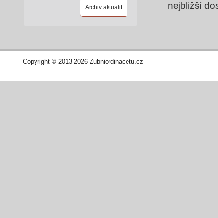
nejbližší d
Archiv aktualit
Copyright © 2013-2026 Zubniordinacetu.cz