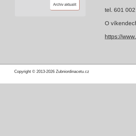
Archiv aktualit
tel. 601 00
O víkendech
https://www
Copyright © 2013-2026 Zubniordinacetu.cz